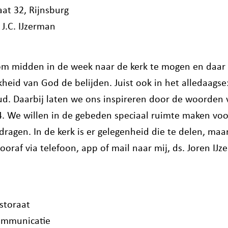
aat 32, Rijnsburg
 J.C. IJzerman
om midden in de week naar de kerk te mogen en daar
kheid van God de belijden. Juist ook in het alledaagse
d. Daarbij laten we ons inspireren door de woorden v
. We willen in de gebeden speciaal ruimte maken voo
ndragen. In de kerk is er gelegenheid die te delen, ma
ooraf via telefoon, app of mail naar mij, ds. Joren IJz
storaat
ommunicatie