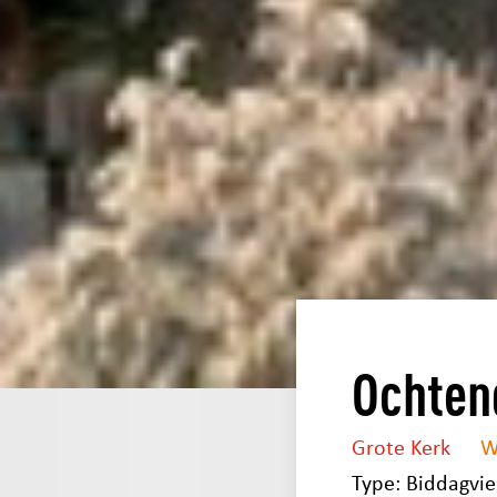
Ochten
Grote Kerk
W
Type: Biddagvie