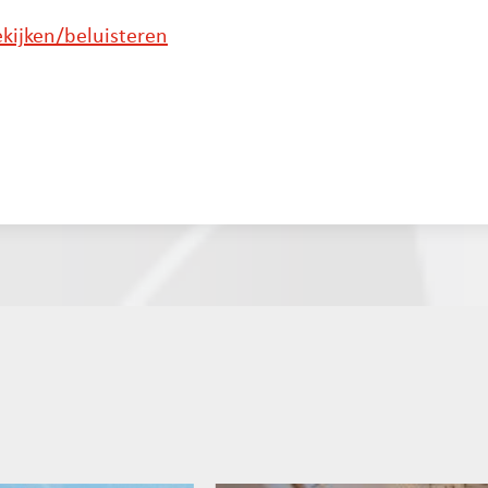
kijken/beluisteren