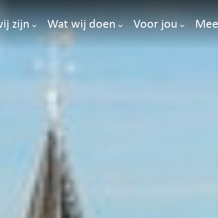
ij zijn
Wat wij doen
Voor jou
Mee