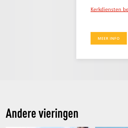
Kerkdiensten be
MEER INFO
Andere vieringen