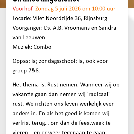
Voorhof
Zondag 5 juli 2026 om 10:00 uur
Locatie: Vliet Noordzijde 36, Rijnsburg
Voorganger: Ds. A.B. Vroomans en Sandra
van Leeuwen
Muziek: Combo
Oppas: ja; zondagsschool: ja, ook voor
groep 7&8.
Het thema is: Rust nemen. Wanneer wij op
vakantie gaan dan nemen wij ‘radicaal’
rust. We richten ons leven werkelijk even
anders in. En als het goed is komen wij
verfrist terug… om dan de feestweek te
vieren… en er weer tegenaan te gaan…