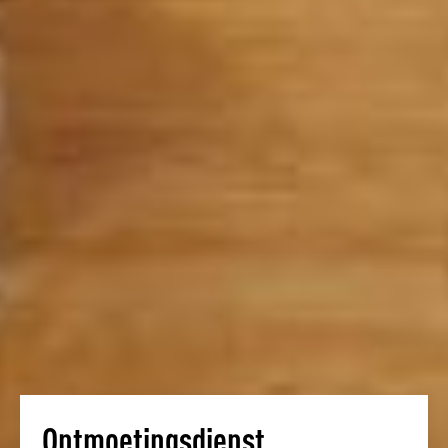
Ontmoetingsdienst