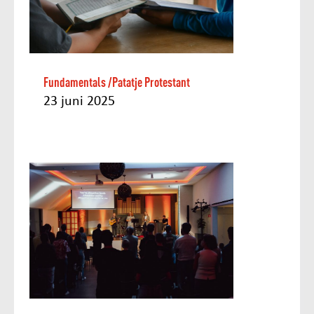
Fundamentals /Patatje Protestant
23 juni 2025