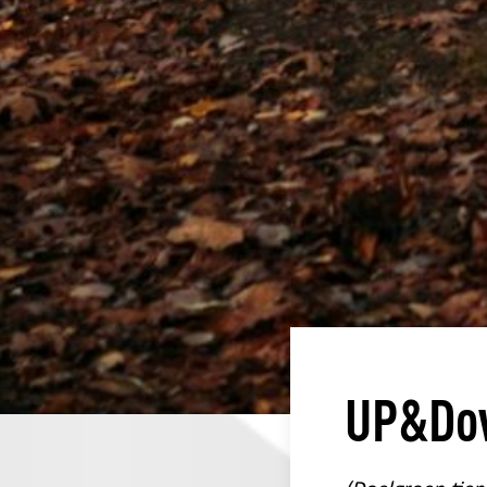
UP&Do