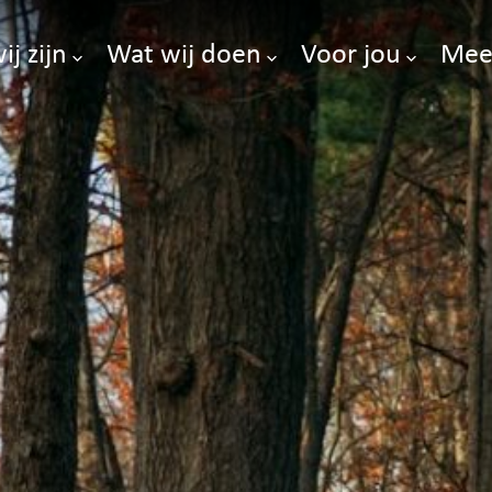
ij zijn
Wat wij doen
Voor jou
Mee