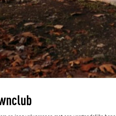
wnclub