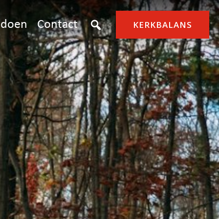
doen
Contact
KERKBALANS