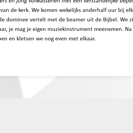
ers en jong volwassenen met een verstandelijke beper
 van de kerk. We komen wekelijks anderhalf uur bij el
de dominee vertelt met de beamer uit de Bijbel. We 
aar, je mag je eigen muziekinstrument meenemen. Na 
oen en kletsen we nog even met elkaar.