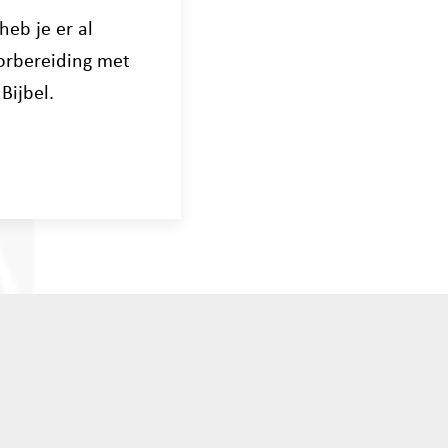
heb je er al
oorbereiding met
Bijbel.