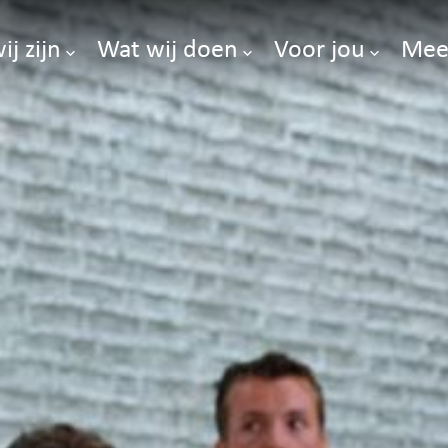
ij zijn
Wat wij doen
Voor jou
Mee