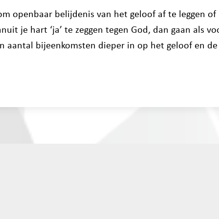
om openbaar belijdenis van het geloof af te leggen of 
nuit je hart ‘ja’ te zeggen tegen God, dan gaan als v
n aantal bijeenkomsten dieper in op het geloof en de 