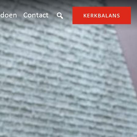
doen
Contact
KERKBALANS