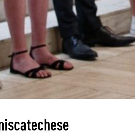
eniscatechese