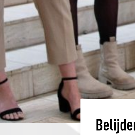
Belijd