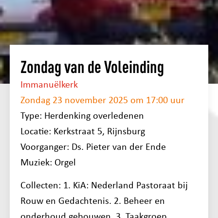
Zondag van de Voleinding
Immanuëlkerk
Zondag 23 november 2025 om 17:00 uur
Type: Herdenking overledenen
Locatie: Kerkstraat 5, Rijnsburg
Voorganger: Ds. Pieter van der Ende
Muziek: Orgel
Collecten: 1. KiA: Nederland Pastoraat bij
Rouw en Gedachtenis. 2. Beheer en
onderhoud gebouwen. 3. Taakgroep