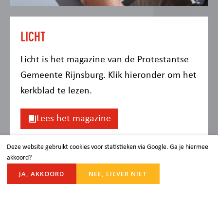
LICHT
Licht is het magazine van de Protestantse
Gemeente Rijnsburg. Klik hieronder om het
kerkblad te lezen.
Lees het magazine
Blijf op de hoogte
Deze website gebruikt cookies voor statistieken via Google. Ga je hiermee
akkoord?
Je kunt onze gemeente ook volgen via
JA, AKKOORD
NEE, LIEVER NIET
Facebook en Instagram. Via onderstaande
links kun je de social media kanalen
volgen.