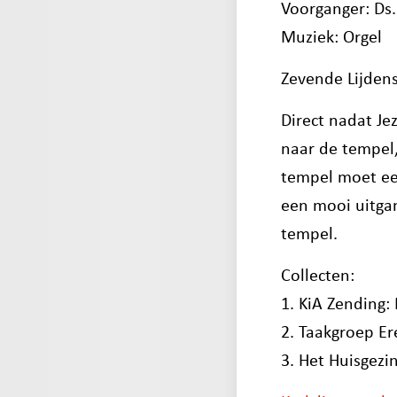
Voorganger: Ds.
Muziek: Orgel
Zevende Lijden
Direct nadat Jez
naar de tempel
tempel moet een
een mooi uitga
tempel.
Collecten:
1. KiA Zending
2. Taakgroep Er
3. Het Huisgezin