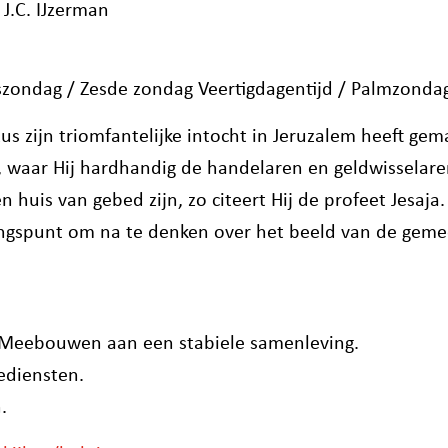
 J.C. IJzerman
szondag / Zesde zondag Veertigdagentijd / Palmzonda
us zijn triomfantelijke intocht in Jeruzalem heeft gema
, waar Hij hardhandig de handelaren en geldwisselare
 huis van gebed zijn, zo citeert Hij de profeet Jesaja.
ngspunt om na te denken over het beeld van de geme
: Meebouwen aan een stabiele samenleving.
ediensten.
.