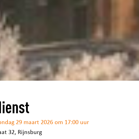
dienst
ondag 29 maart 2026 om 17:00 uur
aat 32, Rijnsburg