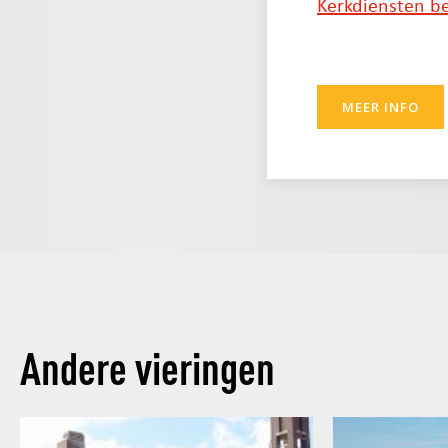
Kerkdiensten be
MEER INFO
Andere vieringen