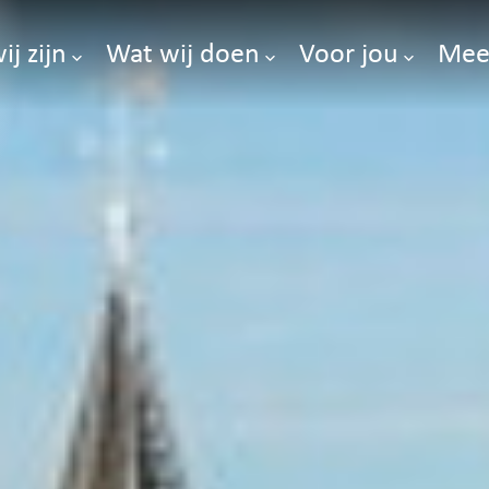
ij zijn
Wat wij doen
Voor jou
Mee