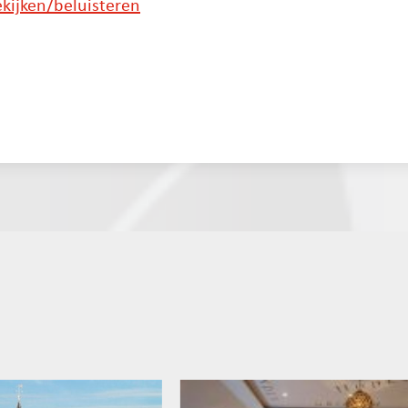
kijken/beluisteren