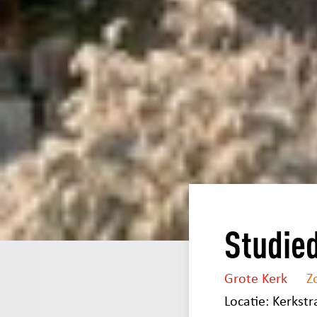
Studie
Grote Kerk
Z
Locatie: Kerkstr