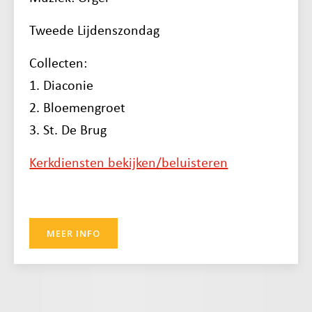
Tweede Lijdenszondag
Collecten:
1. Diaconie
2. Bloemengroet
3. St. De Brug
Kerkdiensten bekijken/beluisteren
MEER INFO