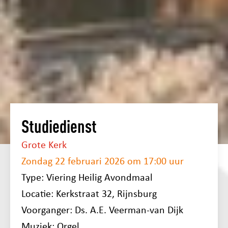
Studiedienst
Grote Kerk
Zondag 22 februari 2026 om 17:00 uur
Type: Viering Heilig Avondmaal
Locatie: Kerkstraat 32, Rijnsburg
Voorganger: Ds. A.E. Veerman-van Dijk
Muziek: Orgel