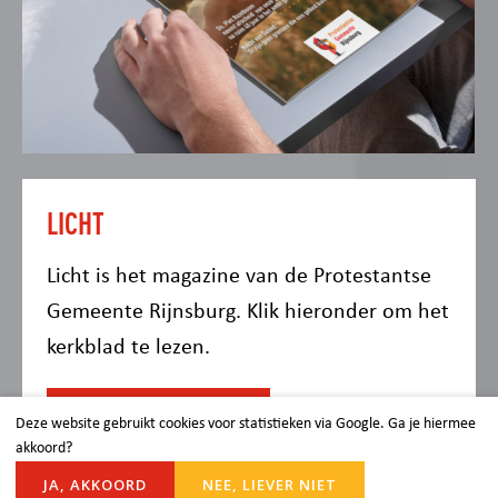
LICHT
Licht is het magazine van de Protestantse
Gemeente Rijnsburg. Klik hieronder om het
kerkblad te lezen.
Lees het magazine
Deze website gebruikt cookies voor statistieken via Google. Ga je hiermee
akkoord?
Blijf op de hoogte
JA, AKKOORD
NEE, LIEVER NIET