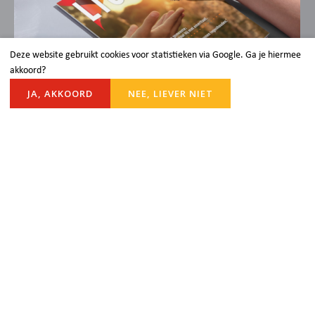
Deze website gebruikt cookies voor statistieken via Google. Ga je hiermee
akkoord?
JA, AKKOORD
NEE, LIEVER NIET
LICHT
Licht is het magazine van de Protestantse
Gemeente Rijnsburg. Klik hieronder om het
kerkblad te lezen.
Lees het magazine