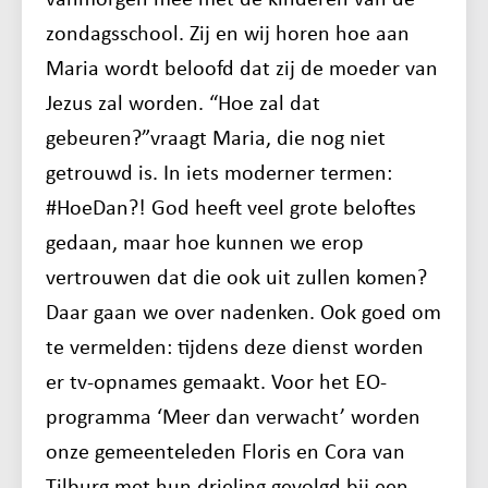
zondagsschool. Zij en wij horen hoe aan
Maria wordt beloofd dat zij de moeder van
Jezus zal worden. “Hoe zal dat
gebeuren?”vraagt Maria, die nog niet
getrouwd is. In iets moderner termen:
#HoeDan?! God heeft veel grote beloftes
gedaan, maar hoe kunnen we erop
vertrouwen dat die ook uit zullen komen?
Daar gaan we over nadenken. Ook goed om
te vermelden: tijdens deze dienst worden
er tv-opnames gemaakt. Voor het EO-
programma ‘Meer dan verwacht’ worden
onze gemeenteleden Floris en Cora van
Tilburg met hun drieling gevolgd bij een