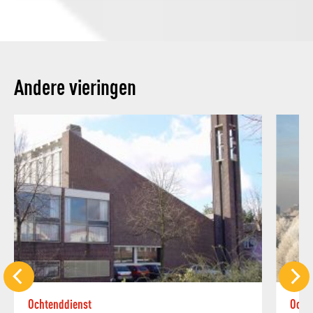
Andere vieringen
Ochtenddienst
Ocht