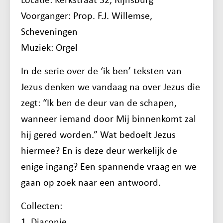
Locatie: Kerkstraat 32, Rijnsburg
Voorganger: Prop. F.J. Willemse,
Scheveningen
Muziek: Orgel
In de serie over de ‘ik ben’ teksten van
Jezus denken we vandaag na over Jezus die
zegt: “Ik ben de deur van de schapen,
wanneer iemand door Mij binnenkomt zal
hij gered worden.” Wat bedoelt Jezus
hiermee? En is deze deur werkelijk de
enige ingang? Een spannende vraag en we
gaan op zoek naar een antwoord.
Collecten:
1. Diaconie