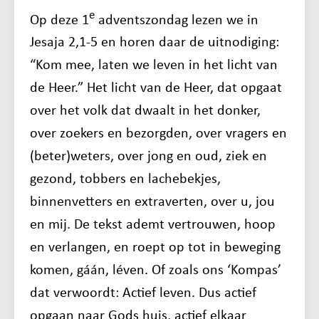
e
Op deze 1
adventszondag lezen we in
Jesaja 2,1-5 en horen daar de uitnodiging:
“Kom mee, laten we leven in het licht van
de Heer.” Het licht van de Heer, dat opgaat
over het volk dat dwaalt in het donker,
over zoekers en bezorgden, over vragers en
(beter)weters, over jong en oud, ziek en
gezond, tobbers en lachebekjes,
binnenvetters en extraverten, over u, jou
en mij. De tekst ademt vertrouwen, hoop
en verlangen, en roept op tot in beweging
komen, gáán, léven. Of zoals ons ‘Kompas’
dat verwoordt: Actief leven. Dus actief
opgaan naar Gods huis, actief elkaar