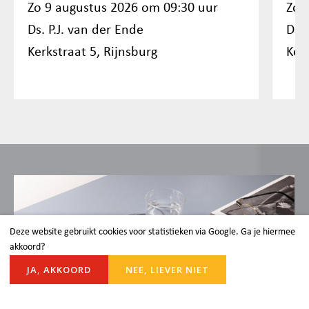
Zo 9 augustus 2026 om 09:30 uur
Zo 
Ds. P.J. van der Ende
Ds. 
Kerkstraat 5, Rijnsburg
Ker
Deze website gebruikt cookies voor statistieken via Google. Ga je hiermee
akkoord?
JA, AKKOORD
NEE, LIEVER NIET