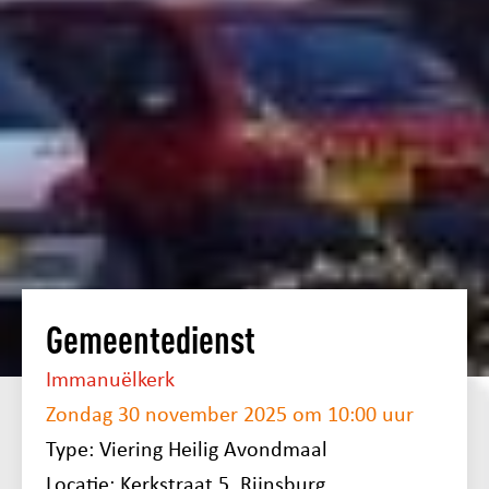
Gemeentedienst
Immanuëlkerk
Zondag 30 november 2025 om 10:00 uur
Type: Viering Heilig Avondmaal
Locatie: Kerkstraat 5, Rijnsburg