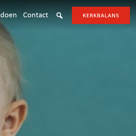
doen
Contact
KERKBALANS