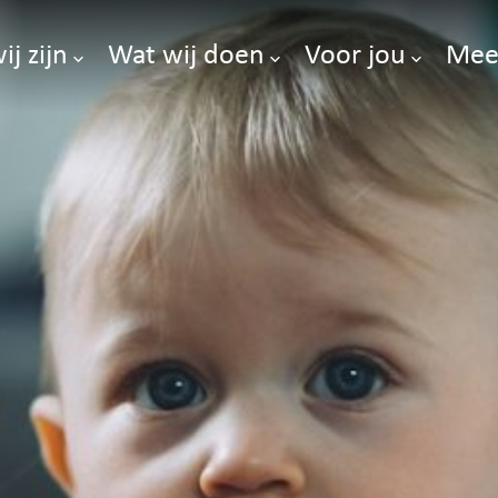
ij zijn
Wat wij doen
Voor jou
Mee