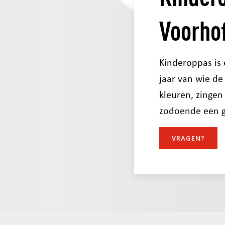
Voorho
Kinderoppas is 
jaar van wie de
kleuren, zingen
zodoende een ge
VRAGEN?