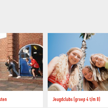
sten
Jeugdclubs (groep 4 t/m 8)