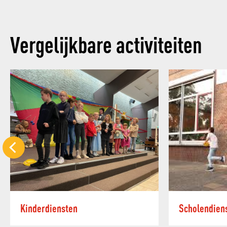
Vergelijkbare activiteiten
Kinderdiensten
Scholendien