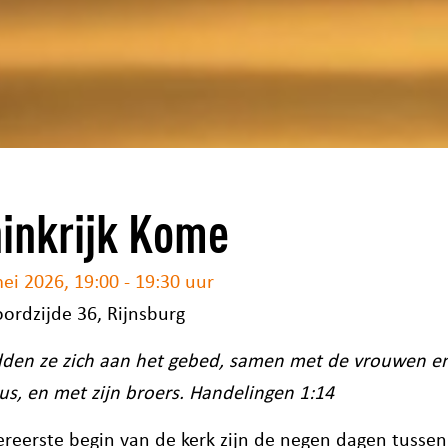
inkrijk Kome
ei 2026, 19:00 - 19:30 uur
oordzijde 36, Rijnsburg
dden ze zich aan het gebed, samen met de vrouwen e
s, en met zijn broers.
Handelingen 1:14
lereerste begin van de kerk zijn de negen dagen tusse