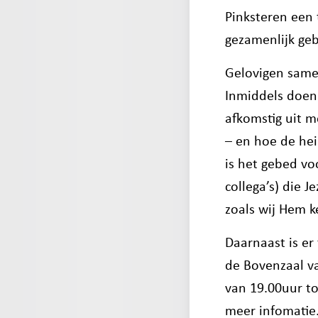
Pinksteren een 
gezamenlijk geb
Gelovigen same
Inmiddels doen
afkomstig uit m
– en hoe de hei
is het gebed vo
collega’s) die 
zoals wij Hem k
Daarnaast is e
de Bovenzaal v
van 19.00uur to
meer infomatie