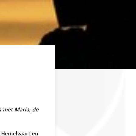
n met Maria, de
n Hemelvaart en