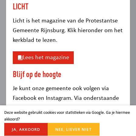
LICHT
Licht is het magazine van de Protestantse
Gemeente Rijnsburg. Klik hieronder om het
kerkblad te lezen.
Lees het magazine
Blijf op de hoogte
Je kunt onze gemeente ook volgen via
Facebook en Instagram. Via onderstaande
links kun je de social media kanalen
Deze website gebruikt cookies voor statistieken via Google. Ga je hiermee
volgen.
akkoord?
JA, AKKOORD
NEE, LIEVER NIET
Facebook Protestants Rijnsburg