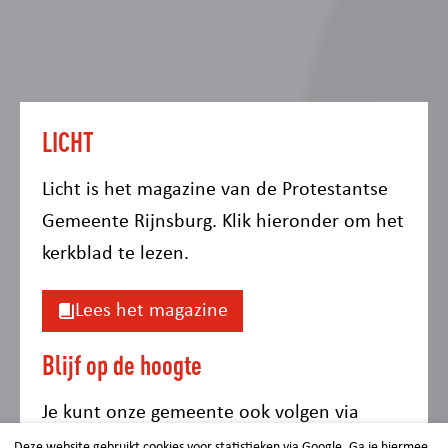
LICHT
Licht is het magazine van de Protestantse
Gemeente Rijnsburg. Klik hieronder om het
kerkblad te lezen.
Lees het magazine
Blijf op de hoogte
Je kunt onze gemeente ook volgen via
Facebook en Instagram. Via onderstaande
Deze website gebruikt cookies voor statistieken via Google. Ga je hiermee