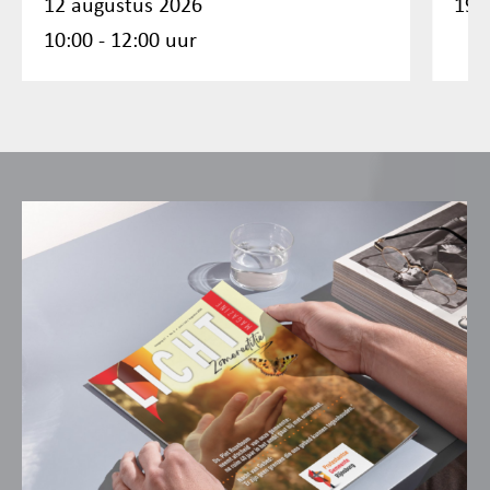
12 augustus 2026
19:
10:00 - 12:00 uur